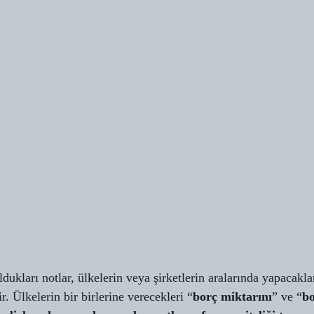
ukları notlar, ülkelerin veya şirketlerin aralarında yapacakla
. Ülkelerin bir birlerine verecekleri “
borç miktarını
” ve “
b