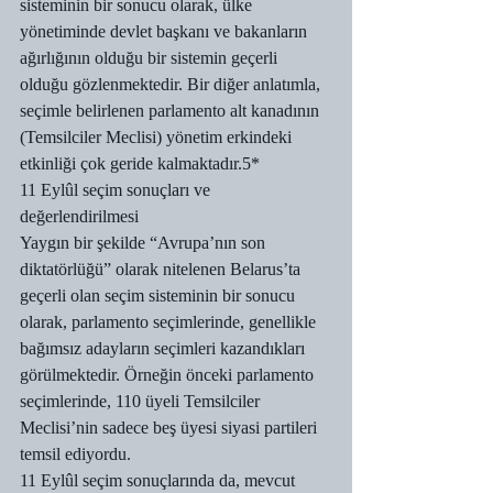
sisteminin bir sonucu olarak, ülke 
yönetiminde devlet başkanı ve bakanların 
ağırlığının olduğu bir sistemin geçerli 
olduğu gözlenmektedir. Bir diğer anlatımla, 
seçimle belirlenen parlamento alt kanadının 
(Temsilciler Meclisi) yönetim erkindeki 
etkinliği çok geride kalmaktadır.5*
11 Eylûl seçim sonuçları ve 
değerlendirilmesi
Yaygın bir şekilde “Avrupa’nın son 
diktatörlüğü” olarak nitelenen Belarus’ta 
geçerli olan seçim sisteminin bir sonucu 
olarak, parlamento seçimlerinde, genellikle 
bağımsız adayların seçimleri kazandıkları 
görülmektedir. Örneğin önceki parlamento 
seçimlerinde, 110 üyeli Temsilciler 
Meclisi’nin sadece beş üyesi siyasi partileri 
temsil ediyordu.
11 Eylûl seçim sonuçlarında da, mevcut 