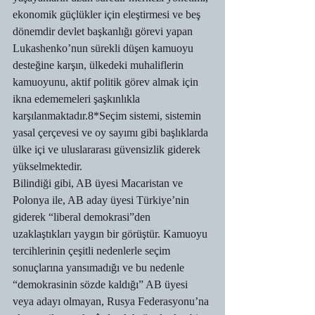
ekonomik güçlükler için eleştirmesi ve beş 
dönemdir devlet başkanlığı görevi yapan 
Lukashenko’nun sürekli düşen kamuoyu 
desteğine karşın, ülkedeki muhaliflerin 
kamuoyunu, aktif politik görev almak için 
ikna edememeleri şaşkınlıkla 
karşılanmaktadır.8*Seçim sistemi, sistemin 
yasal çerçevesi ve oy sayımı gibi başlıklarda 
ülke içi ve uluslararası güvensizlik giderek 
yükselmektedir.
Bilindiği gibi, AB üyesi Macaristan ve 
Polonya ile, AB aday üyesi Türkiye’nin 
giderek “liberal demokrasi”den 
uzaklaştıkları yaygın bir görüştür. Kamuoyu 
tercihlerinin çeşitli nedenlerle seçim 
sonuçlarına yansımadığı ve bu nedenle 
“demokrasinin sözde kaldığı” AB üyesi 
veya adayı olmayan, Rusya Federasyonu’na 