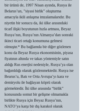
bir ürünü de, 1997 Nisan ayında, Rusya ile 
Belarus’un, ”siyasi birlik” oluşturma 
amacıyla ikili anlaşma imzalamalarıdır. Bu 
niyetin bir sonucu da, iki ülke arasındaki 
ticarî ilişki boyutunun hızla artması, Beyaz 
Rusya’nın, Rusya’nın Almanya’dan sonraki 
ikinci ticari ortağı konumuna gelmesi 
olmuştır.* Bu bağlamda bir diğer gözlenen 
konu da Beyaz Rusya ekonomisinin, piyasa 
fiyatının altında ve takas yöntemiyle satın 
aldığı Rus enerjisi nedeniyle, Rusya’ya olan 
bağımlılığı olarak gözlenmektedir. Rusya ise 
Bearus’u, Batı ve Orta Avrupa’yı kara ve 
demiryolu ile bağlayan köprü olarak 
görmektedir. İki ülke arasında “birlik” 
konusunda somut bir gelişme olmamakla 
birlikte Rusya için Beyaz Rusya’nın, 
NATO’ya karşı bir dış karakol olarak 