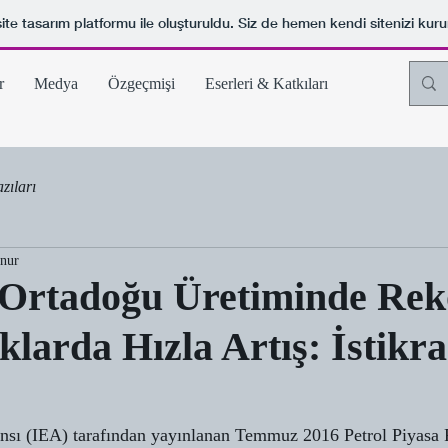
ite tasarım platformu ile oluşturuldu. Siz de hemen kendi sitenizi kuru
r
Medya
Özgeçmişi
Eserleri & Katkıları
zıları
unur
 Ortadoğu Üretiminde Rek
klarda Hızla Artış: İstikra
jansı (IEA) tarafından yayınlanan Temmuz 2016 Petrol Piyasa 