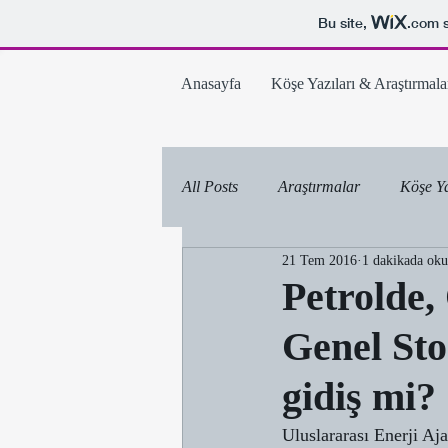
Bu site,
.com
s
Anasayfa
Köşe Yazıları & Araştırmala
All Posts
Araştırmalar
Köşe Ya
21 Tem 2016
1 dakikada ok
Petrolde,
Genel Sto
gidiş mi?
Uluslararası Enerji A