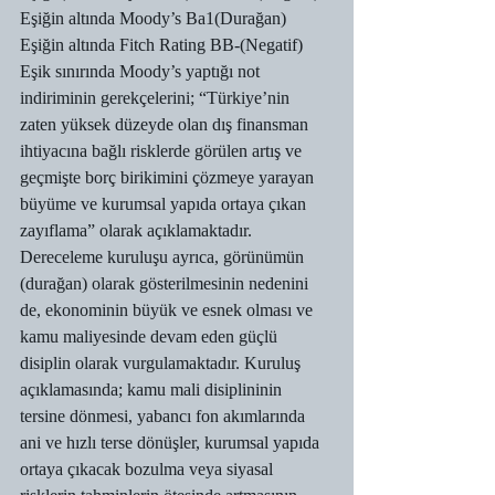
Eşiğin altında Moody’s Ba1(Durağan) 
Eşiğin altında Fitch Rating BB-(Negatif) 
Eşik sınırında Moody’s yaptığı not 
indiriminin gerekçelerini; “Türkiye’nin 
zaten yüksek düzeyde olan dış finansman 
ihtiyacına bağlı risklerde görülen artış ve 
geçmişte borç birikimini çözmeye yarayan 
büyüme ve kurumsal yapıda ortaya çıkan 
zayıflama” olarak açıklamaktadır. 
Dereceleme kuruluşu ayrıca, görünümün 
(durağan) olarak gösterilmesinin nedenini 
de, ekonominin büyük ve esnek olması ve 
kamu maliyesinde devam eden güçlü 
disiplin olarak vurgulamaktadır. Kuruluş 
açıklamasında; kamu mali disiplininin 
tersine dönmesi, yabancı fon akımlarında 
ani ve hızlı terse dönüşler, kurumsal yapıda 
ortaya çıkacak bozulma veya siyasal 