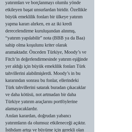
yatırımları ve borçlanmayı olumlu yönde 
etkileyen başat unsurlardan biridir. Özellikle 
büyük emeklilik fonları bir ülkeye yatırım 
yapma kararı alırken, en az iki kredi 
derecelendirme kuruluşundan alınmış, 
“yatırım yapılabilir” nota (BBB ya da Baa) 
sahip olma koşulunu kriter olarak 
aramaktadır. Önceden Türkiye, Moody’s ve 
Fitch’in değerlendirmesinde yatırım eşiğinde 
yer aldığı için büyük emeklilik fonları Türk 
tahvillerini alabilmişlerdi. Moody’s in bu 
kararından sonrası bu fonlar, ellerindeki 
Türk tahvillerini satarak buradan çıkacaklar 
ve daha kötüsü, not artmadan bir daha 
Türkiye yatırım araçlarını portföylerine 
alamayacaklardır.
Anılan karardan, doğrudan yabancı 
yatırımların da olumsuz etkileneceği açıktır. 
İstihdam artışı ve büyüme için gerekli olan 