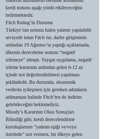
risklerin tahminlerin ötesinde artmasının 
kredi notunu aşağı yönlü etkileyeceğini 
belirtmektedir.
Fitch Rating’in Durumu
Türkiye’nin notunu halen yatırım yapılabilir 
seviyede tutan Fitch ise, darbe girişiminin 
ardından 19 Ağustos’ta yaptığı açıklamada, 
ülkenin dereceleme notunu “negatif 
izlemeye” almıştı. Yaygın uygulama, negatif 
izleme kararının ardından gelen 6-12 ay 
içinde not değerlendirilmesi yapılması 
şeklindedir. Bu durumda, ekonomik 
verilerin iyileşmesi için gereken adımların 
atılmaması halinde Fitch’ten de indirim 
gelebileceğini beklemeliyiz.
Moody’s Kararının Olası Sonuçları
Bilindiği gibi, kredi derecelendirme 
kuruluşlarının “yatırım eşiği ve/veya 
üzerinde” not vermesi, bir ülkeye gelen 