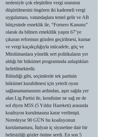
nedeniyle çok eleştirilen vergi oranının 
düşürülmesini öngören iki kademeli vergi 
uygulaması, vatandaşlara temel gelir ve AB 
bütçesinde esneklik ile, “Fornero Kanunu” 
olarak da bilinen emeklilik yaşını 67’ye 
çıkaran reformun gözden geçirilmesi, kumar 
ve vergi kaçakçılığıyla mücadele, göç ve 
Müslümanlara yönelik sert politikaların yer 
aldığı bir hükümet programında anlaştıkları 
belirtilmektedir.
Bilindiği gibi, seçimlerde tek partinin 
hükümet kurabilmesi için yeterli oyun 
sağlanamamasının ardından, aşırı sağda yer 
alan Lig Partisi ile, kendisine ne sağ ne de 
sol diyen M5S (5 Yıldız Hareketi) arasında 
koalisyon kurulmasına karar verilmişti. 
Neredeyse 90 GÜN bu koalisyonun 
kurulamaması, İtalyan iç siyasetine dair bir 
belirsizliği gözler önüne serdi. En son 5 