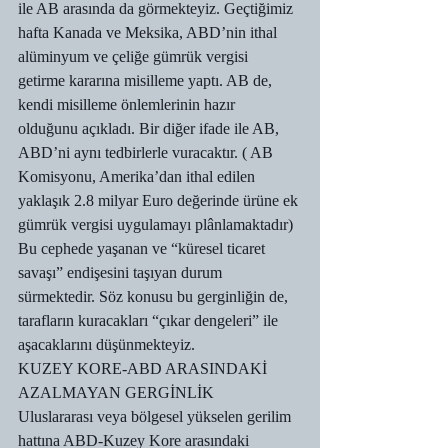
ile AB arasında da görmekteyiz. Geçtiğimiz 
hafta Kanada ve Meksika, ABD’nin ithal 
alüminyum ve çeliğe gümrük vergisi 
getirme kararına misilleme yaptı. AB de, 
kendi misilleme önlemlerinin hazır 
olduğunu açıkladı. Bir diğer ifade ile AB, 
ABD’ni aynı tedbirlerle vuracaktır. ( AB 
Komisyonu, Amerika’dan ithal edilen 
yaklaşık 2.8 milyar Euro değerinde ürüne ek 
gümrük vergisi uygulamayı plânlamaktadır) 
Bu cephede yaşanan ve “küresel ticaret 
savaşı” endişesini taşıyan durum 
sürmektedir. Söz konusu bu gerginliğin de, 
tarafların kuracakları “çıkar dengeleri” ile 
aşacaklarını düşünmekteyiz.
KUZEY KORE-ABD ARASINDAKİ 
AZALMAYAN GERGİNLİK
Uluslararası veya bölgesel yükselen gerilim 
hattına ABD-Kuzey Kore arasındaki 