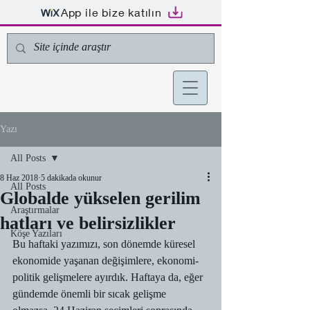
App ile bize katılın
Yazı
All Posts
8 Haz 2018
5 dakikada okunur
All Posts
Globalde yükselen gerilim
Araştırmalar
hatları ve belirsizlikler
Köşe Yazıları
Bu haftaki yazımızı, son dönemde küresel 
ekonomide yaşanan değişimlere, ekonomi-
politik gelişmelere ayırdık. Haftaya da, eğer 
gündemde önemli bir sıcak gelişme 