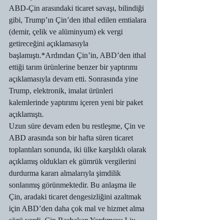
ABD-Çin arasındaki ticaret savaşı, bilindiği 
gibi, Trump’ın Çin’den ithal edilen emtialara 
(demir, çelik ve alüminyum) ek vergi 
getireceğini açıklamasıyla 
başlamıştı.*Ardından Çin’in, ABD’den ithal 
ettiği tarım ürünlerine benzer bir yaptırımı 
açıklamasıyla devam etti. Sonrasında yine 
Trump, elektronik, imalat ürünleri 
kalemlerinde yaptırımı içeren yeni bir paket 
açıklamıştı.
Uzun süre devam eden bu restleşme, Çin ve 
ABD arasında son bir hafta süren ticaret 
toplantıları sonunda, iki ülke karşılıklı olarak 
açıklamış oldukları ek gümrük vergilerini 
durdurma kararı almalarıyla şimdilik 
sonlanmış görünmektedir. Bu anlaşma ile 
Çin, aradaki ticaret dengesizliğini azaltmak 
için ABD’den daha çok mal ve hizmet alma 