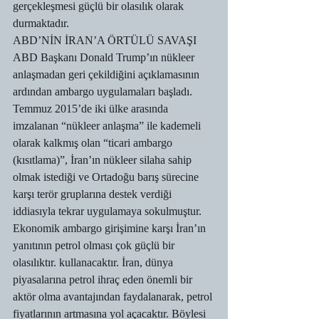
gerçekleşmesi güçlü bir olasılık olarak 
durmaktadır.
ABD’NİN İRAN’A ÖRTÜLÜ SAVAŞI
ABD Başkanı Donald Trump’ın nükleer 
anlaşmadan geri çekildiğini açıklamasının 
ardından ambargo uygulamaları başladı. 
Temmuz 2015’de iki ülke arasında 
imzalanan “nükleer anlaşma” ile kademeli 
olarak kalkmış olan “ticari ambargo 
(kısıtlama)”, İran’ın nükleer silaha sahip 
olmak istediği ve Ortadoğu barış sürecine 
karşı terör gruplarına destek verdiği 
iddiasıyla tekrar uygulamaya sokulmuştur.
Ekonomik ambargo girişimine karşı İran’ın 
yanıtının petrol olması çok güçlü bir 
olasılıktır. kullanacaktır. İran, dünya 
piyasalarına petrol ihraç eden önemli bir 
aktör olma avantajından faydalanarak, petrol 
fiyatlarının artmasına yol açacaktır. Böylesi 