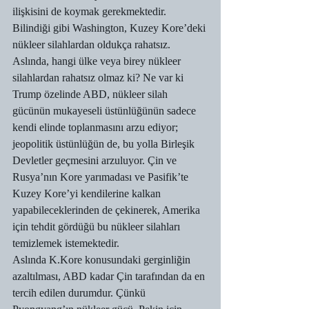
ilişkisini de koymak gerekmektedir. 
Bilindiği gibi Washington, Kuzey Kore’deki 
nükleer silahlardan oldukça rahatsız. 
Aslında, hangi ülke veya birey nükleer 
silahlardan rahatsız olmaz ki? Ne var ki 
Trump özelinde ABD, nükleer silah 
gücünün mukayeseli üstünlüğünün sadece 
kendi elinde toplanmasını arzu ediyor; 
jeopolitik üstünlüğün de, bu yolla Birleşik 
Devletler geçmesini arzuluyor. Çin ve 
Rusya’nın Kore yarımadası ve Pasifik’te 
Kuzey Kore’yi kendilerine kalkan 
yapabileceklerinden de çekinerek, Amerika 
için tehdit gördüğü bu nükleer silahları 
temizlemek istemektedir.
Aslında K.Kore konusundaki gerginliğin 
azaltılması, ABD kadar Çin tarafından da en 
tercih edilen durumdur. Çünkü 