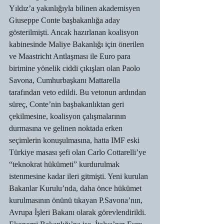
Yıldız’a yakınlığıyla bilinen akademisyen 
Giuseppe Conte başbakanlığa aday 
gösterilmişti. Ancak hazırlanan koalisyon 
kabinesinde Maliye Bakanlığı için önerilen 
ve Maastricht Antlaşması ile Euro para 
birimine yönelik ciddi çıkışları olan Paolo 
Savona, Cumhurbaşkanı Mattarella 
tarafından veto edildi. Bu vetonun ardından 
süreç, Conte’nin başbakanlıktan geri 
çekilmesine, koalisyon çalışmalarının 
durmasına ve gelinen noktada erken 
seçimlerin konuşulmasına, hatta IMF eski 
Türkiye masası şefi olan Carlo Cottarelli’ye 
“teknokrat hükümeti” kurdurulmak 
istenmesine kadar ileri gitmişti. Yeni kurulan 
Bakanlar Kurulu’nda, daha önce hükümet 
kurulmasının önünü tıkayan P.Savona’nın, 
Avrupa İşleri Bakanı olarak görevlendirildi. 