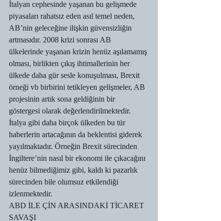
İtalyan cephesinde yaşanan bu gelişmede 
piyasaları rahatsız eden asıl temel neden, 
AB’nin geleceğine ilişkin güvensizliğin 
artmasıdır. 2008 krizi sonrası AB 
ülkelerinde yaşanan krizin henüz aşılamamış 
olması, birlikten çıkış ihtimallerinin her 
ülkede daha gür sesle konuşulması, Brexit 
örneği vb birbirini tetikleyen gelişmeler, AB 
projesinin artık sona geldiğinin bir 
göstergesi olarak değerlendirilmektedir. 
İtalya gibi daha birçok ülkeden bu tür 
haberlerin artacağının da beklentisi giderek 
yayılmaktadır. Örneğin Brexit sürecinden 
İngiltere’nin nasıl bir ekonomi ile çıkacağını 
henüz bilmediğimiz gibi, kaldı ki pazarlık 
sürecinden bile olumsuz etkilendiği 
izlenmektedir.
ABD İLE ÇİN ARASINDAKİ TİCARET 
SAVAŞI