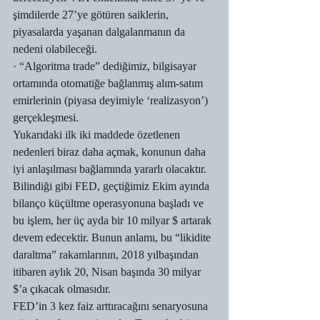
şimdilerde 27’ye götüren saiklerin, 
piyasalarda yaşanan dalgalanmanın da 
nedeni olabileceği.
· “Algoritma trade” dediğimiz, bilgisayar 
ortamında otomatiğe bağlanmış alım-satım 
emirlerinin (piyasa deyimiyle ‘realizasyon’) 
gerçekleşmesi.
Yukarıdaki ilk iki maddede özetlenen 
nedenleri biraz daha açmak, konunun daha 
iyi anlaşılması bağlamında yararlı olacaktır. 
Bilindiği gibi FED, geçtiğimiz Ekim ayında 
bilanço küçültme operasyonuna başladı ve 
bu işlem, her üç ayda bir 10 milyar $ artarak 
devem edecektir. Bunun anlamı, bu “likidite 
daraltma” rakamlarının, 2018 yılbaşından 
itibaren aylık 20, Nisan başında 30 milyar 
$’a çıkacak olmasıdır.
FED’in 3 kez faiz arttıracağını senaryosuna 