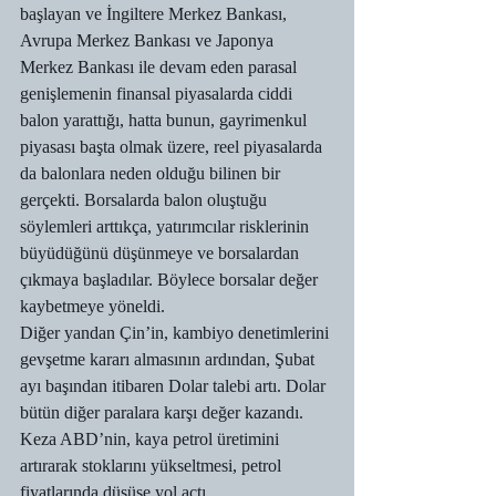
başlayan ve İngiltere Merkez Bankası, 
Avrupa Merkez Bankası ve Japonya 
Merkez Bankası ile devam eden parasal 
genişlemenin finansal piyasalarda ciddi 
balon yarattığı, hatta bunun, gayrimenkul 
piyasası başta olmak üzere, reel piyasalarda 
da balonlara neden olduğu bilinen bir 
gerçekti. Borsalarda balon oluştuğu 
söylemleri arttıkça, yatırımcılar risklerinin 
büyüdüğünü düşünmeye ve borsalardan 
çıkmaya başladılar. Böylece borsalar değer 
kaybetmeye yöneldi.
Diğer yandan Çin’in, kambiyo denetimlerini 
gevşetme kararı almasının ardından, Şubat 
ayı başından itibaren Dolar talebi artı. Dolar 
bütün diğer paralara karşı değer kazandı. 
Keza ABD’nin, kaya petrol üretimini 
artırarak stoklarını yükseltmesi, petrol 
fiyatlarında düşüşe yol açtı.