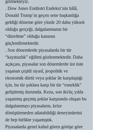
görmekteyiz.
. Dow Jones Endüstri Endeksi’nin hâlâ, 
Donald Trump’ın geçen sene başkanlığa 
geldiği döneme göre yüzde 20 daha yüksek 
olduğu gerçeği, dalgalanmanın bir 
“düzeltme” olduğu kanısını 
güçlendirmektedir.
. Son dönemlerde piyasalarda bir tür 
“kayıtsızlık” eğilimi gözlenmektedir. Daha 
açıkçası, piyasalar son dönemlerde üst üste 
yaşanan çeşitli siyasî, jeopolitik ve 
ekonomik dürtü veya şoklar ile karşılaştığı 
için, bu tür şoklara karşı bir tür “esneklik” 
geliştirmiş durumda. Keza, son iki/üç yılda 
yaşanmış geçmiş şoklar karşısında oluşan bu 
dalgalanmayı piyasaların, krize 
dönüştürmeden atlatabildiği deneyimlerini 
de hep birlikte yaşamıştık.
Piyasalarda genel kabul gören görüşe göre 