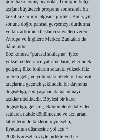
göre hazırlanmış piyasalar, Trump’ın bütçe 
açığını büyütecek programı sonrasında bu 
kez 4 kez artırım algısına girdiler. Buna, yıl 
sonuna doğru parasal gevşemeyi durdurma 
ve faiz artırımına başlama sinyalleri veren 
Avrupa ve İngiltere Merkez Bankaları da 
dâhil oldu.
Söz konusu “parasal sıkılaşma” iyice 
yükselmeden önce yatırımcıların, ellerindeki 
gelişmiş ülke fonlarını satarak, yüksek faiz 
öneren gelişme yolundaki ülkelerin finansal 
araçlarına geçmek şeklindeki bir davranış 
değişikliği, son yaşanan dalgalanmayı 
açıklar niteliktedir. Böylesi bir karar 
değişikliği, gelişmiş ekonomilerde tahviller 
satılarak nakde dönülmesine ve arzı artan 
tahvillerin de faizlerinin yükselip, 
fiyatlarının düşmesine yol açtı.*
2008 Küresel kriziyle birlikte Fed ile 