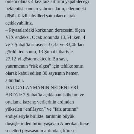
önlem olarak 4 kez faiz artırımı yapabileceği 
beklentisi sonucu yatırımcıların, ellerindeki 
düşük faizli tahvilleri satmaları olarak 
açıklayabiliriz.
– Piyasalardaki korkunun derecesini ölçen 
VIX endeksi, Ocak sonunda 13,54 iken, 4 
ve 7 Şubat’ta sırasıyla 37,32 ve 33,46’ları 
gördükten sonra, 13 Şubat itibariyle 
27,12’yi göstermektedir. Bu sayı, 
yatırımcının “risk algısı” için tehlike sınırı 
olarak kabul edilen 30 sayısının hemen 
altındadır.
DALGALANMANIN NEDENLERİ
ABD’de 2 Şubat’ta açıklanan istihdam ve 
ortalama kazanç verilerinin ardından 
yükselen “enflâsyon” ve “faiz artırımı” 
endişeleriyle birlikte, tarihinin büyük 
düşüşlerinden birini yaşayan Amerikan hisse 
senetleri piyasasının ardından, küresel 