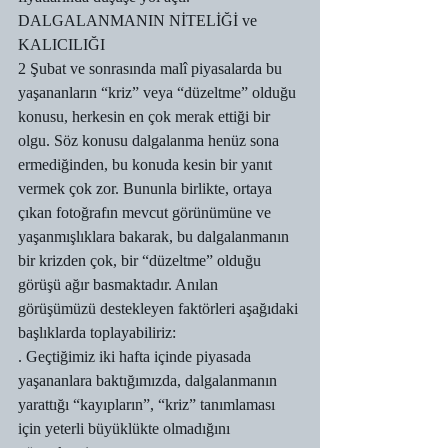
DALGALANMANIN NİTELİĞİ ve 
KALICILIĞI
2 Şubat ve sonrasında malî piyasalarda bu 
yaşananların “kriz” veya “düzeltme” olduğu 
konusu, herkesin en çok merak ettiği bir 
olgu. Söz konusu dalgalanma henüz sona 
ermediğinden, bu konuda kesin bir yanıt 
vermek çok zor. Bununla birlikte, ortaya 
çıkan fotoğrafın mevcut görünümüne ve 
yaşanmışlıklara bakarak, bu dalgalanmanın 
bir krizden çok, bir “düzeltme” olduğu 
görüşü ağır basmaktadır. Anılan 
görüşümüzü destekleyen faktörleri aşağıdaki 
başlıklarda toplayabiliriz:
. Geçtiğimiz iki hafta içinde piyasada 
yaşananlara baktığımızda, dalgalanmanın 
yarattığı “kayıpların”, “kriz” tanımlaması 
için yeterli büyüklükte olmadığını 