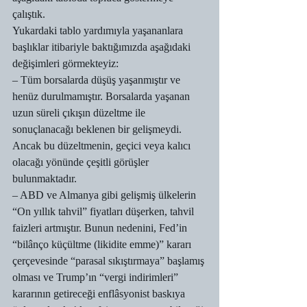
çalıştık.
Yukardaki tablo yardımıyla yaşananlara 
başlıklar itibariyle baktığımızda aşağıdaki 
değişimleri görmekteyiz:
– Tüm borsalarda düşüş yaşanmıştır ve 
henüz durulmamıştır. Borsalarda yaşanan 
uzun süreli çıkışın düzeltme ile 
sonuçlanacağı beklenen bir gelişmeydi. 
Ancak bu düzeltmenin, geçici veya kalıcı 
olacağı yönünde çeşitli görüşler 
bulunmaktadır.
– ABD ve Almanya gibi gelişmiş ülkelerin 
“On yıllık tahvil” fiyatları düşerken, tahvil 
faizleri artmıştır. Bunun nedenini, Fed’in 
“bilânço küçültme (likidite emme)” kararı 
çerçevesinde “parasal sıkıştırmaya” başlamış 
olması ve Trump’ın “vergi indirimleri” 
kararının getireceği enflâsyonist baskıya 