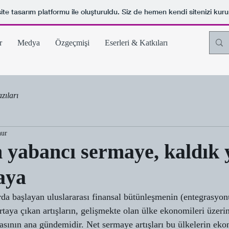
ite tasarım platformu ile oluşturuldu. Siz de hemen kendi sitenizi kuru
r
Medya
Özgeçmişi
Eserleri & Katkıları
zıları
nur
yabancı sermaye, kaldık 
aya
arda başlayan uluslararası finansal bütünleşmenin (entegrasyon
taya çıkan artışların, gelişmekte olan ülke ekonomileri üzeri
asının ana gündemidir. Net sermaye artışları bu ülkelerin eko