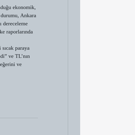
unduğu ekonomik, 
k durumu, Ankara 
sı dereceleme 
lke raporlarında 
i sıcak paraya 
edi” ve TL’nın 
eğerini ve 