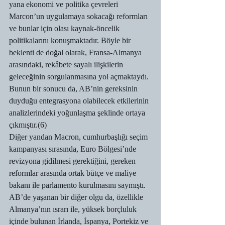
yana ekonomi ve politika çevreleri 
Marcon’un uygulamaya sokacağı reformları 
ve bunlar için olası kaynak-öncelik 
politikalarını konuşmaktadır. Böyle bir 
beklenti de doğal olarak, Fransa-Almanya 
arasındaki, rekâbete sayalı ilişkilerin 
geleceğinin sorgulanmasına yol açmaktaydı. 
Bunun bir sonucu da, AB’nin gereksinin 
duyduğu entegrasyona olabilecek etkilerinin 
analizlerindeki yoğunlaşma şeklinde ortaya 
çıkmıştır.(6)
Diğer yandan Macron, cumhurbaşlığı seçim 
kampanyası sırasında, Euro Bölgesi’nde 
revizyona gidilmesi gerektiğini, gereken 
reformlar arasında ortak bütçe ve maliye 
bakanı ile parlamento kurulmasını saymıştı.
AB’de yaşanan bir diğer olgu da, özellikle 
Almanya’nın ısrarı ile, yüksek borçluluk 
içinde bulunan İrlanda, İspanya, Portekiz ve 