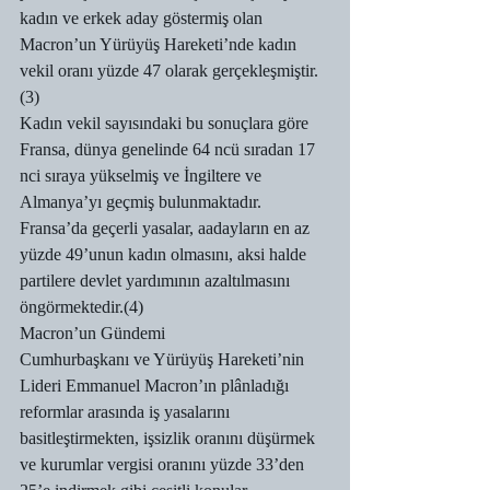
kadın ve erkek aday göstermiş olan 
Macron’un Yürüyüş Hareketi’nde kadın 
vekil oranı yüzde 47 olarak gerçekleşmiştir.
(3)
Kadın vekil sayısındaki bu sonuçlara göre 
Fransa, dünya genelinde 64 ncü sıradan 17 
nci sıraya yükselmiş ve İngiltere ve 
Almanya’yı geçmiş bulunmaktadır. 
Fransa’da geçerli yasalar, aadayların en az 
yüzde 49’unun kadın olmasını, aksi halde 
partilere devlet yardımının azaltılmasını 
öngörmektedir.(4)
Macron’un Gündemi
Cumhurbaşkanı ve Yürüyüş Hareketi’nin 
Lideri Emmanuel Macron’ın plânladığı 
reformlar arasında iş yasalarını 
basitleştirmekten, işsizlik oranını düşürmek 
ve kurumlar vergisi oranını yüzde 33’den 