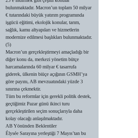
25’e indirmek gibi çeşitli konular 
bulunmaktadır. Macron’un toplam 50 milyar 
€ tutarındaki büyük yatırım programında 
işgücü eğitimi, ekolojik konular, tarım, 
sağlık, kamu altyapıları ve hizmetlerin 
modernize edilmesi başlıkları bulunmaktadır.
(5)
Macron’un gerçekleştirmeyi amaçladığı bir 
diğer konu da, merkezi yönetim bütçe 
harcamalarında 60 milyar € tasarrufa 
giderek, ülkenin biüçe açığının GSMH’ya 
göre payını, AB mevzuatındaki yüzde 3 
sınırına çekmektir.
Tüm bu reformlar için gerekli politik destek, 
geçtiğimiz Pazar günü ikinci turu 
gerçekleştirilen seçim sonuçlarıyla daha 
kolay olacağı anlaşılmaktadır.
AB Yönünden Beklentiler
Élysée Sarayına yerleştiği 7 Mayıs’tan bu 