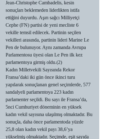
Jean-Christophe Cambadelis, kesin 
sonuçları beklemeden liderlikten istifa 
ettiğini duyurdu. Aşırı sağcı Milliyetçi 
Cephe (FN) partisi de yeni mecliste 6 
vekille temsil edilecek. Partinin seçilen 
vekilleri arasında, partinin lideri Marine Le 
Pen de bulunuyor. Aynı zamanda Avrupa 
Parlamentosu üyesi olan Le Pen ilk kez 
parlamentoya girmiş oldu.(2)
Kadın Milletvekili Sayısında Rekor
Fransa’daki iki gün önce ikinci turu 
yapılarak sonuçlanan genel seçimlerde, 577 
sandalyeli parlamentoya 223 kadın 
parlamenter seçildi. Bu sayı ile Fransa’da, 
5nci Cumhuriyet döneminin en yüksek 
kadın vekil sayısına ulaşılmış olmaktadır. Bu 
sonuçla, daha önce parlamentoda yüzde 
25,8 olan kadın vekil payı 38,6’ya 
yükselmiş olmaktadır. Seçimde, eşit sayıda 