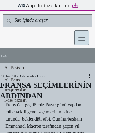
App ile bize katılın
Yazı
All Posts
20 Haz 2017
3 dakikada okunur
All Posts
FRANSA SEÇİMLERİNİN
Araştırmalar
ARDINDAN
Köşe Yazıları
Fransa’da geçtiğimiz Pazar günü yapılan 
milletvekili genel seçimlerinin ikinci 
turunda, beklendiği gibi, Cumhurbaşkanı 
Emmanuel Macron tarafından geçen yıl 