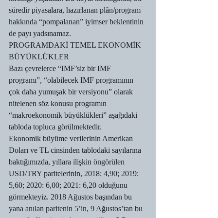
süredir piyasalara, hazırlanan plân/program 
hakkında “pompalanan” iyimser beklentinin 
de payı yadsınamaz.
PROGRAMDAKİ TEMEL EKONOMİK 
BÜYÜKLÜKLER
Bazı çevrelerce “IMF’siz bir IMF 
programı”, “olabilecek IMF programının 
çok daha yumuşak bir versiyonu” olarak 
nitelenen söz konusu programın 
“makroekonomik büyüklükleri” aşağıdaki 
tabloda topluca görülmektedir.
Ekonomik büyüme verilerinin Amerikan 
Doları ve TL cinsinden tablodaki sayılarına 
baktığımızda, yıllara ilişkin öngörülen 
USD/TRY paritelerinin, 2018: 4,90; 2019: 
5,60; 2020: 6,00; 2021: 6,20 olduğunu 
görmekteyiz. 2018 Ağustos başından bu 
yana anılan paritenin 5’in, 9 Ağustos’tan bu 