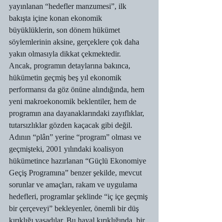
yayınlanan “hedefler manzumesi”, ilk 
bakışta içine konan ekonomik 
büyüklüklerin, son dönem hükümet 
söylemlerinin aksine, gerçeklere çok daha 
yakın olmasıyla dikkat çekmektedir.
Ancak, programın detaylarına bakınca, 
hükümetin geçmiş beş yıl ekonomik 
performansı da göz önüne alındığında, hem 
yeni makroekonomik beklentiler, hem de 
programın ana dayanaklarındaki zayıflıklar, 
tutarsızlıklar gözden kaçacak gibi değil.
Adının “plân” yerine “program” olması ve 
geçmişteki, 2001 yılındaki koalisyon 
hükümetince hazırlanan “Güçlü Ekonomiye 
Geçiş Programına” benzer şekilde, mevcut 
sorunlar ve amaçları, rakam ve uygulama 
hedefleri, programlar şeklinde “iç içe geçmiş 
bir çerçeveyi” bekleyenler, önemli bir düş 
kırıklığı yaşadılar. Bu hayal kırıklığında, bir 