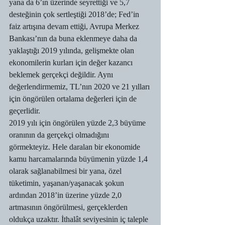
yana da 6’ın üzerinde seyrettiği ve 5,7 
desteğinin çok sertleştiği 2018’de; Fed’in 
faiz artışına devam ettiği, Avrupa Merkez 
Bankası’nın da buna eklenmeye daha da 
yaklaştığı 2019 yılında, gelişmekte olan 
ekonomilerin kurları için değer kazancı 
beklemek gerçekçi değildir. Aynı 
değerlendirmemiz, TL’nın 2020 ve 21 yılları 
için öngörülen ortalama değerleri için de 
geçerlidir.
2019 yılı için öngörülen yüzde 2,3 büyüme 
oranının da gerçekçi olmadığını 
görmekteyiz. Hele daralan bir ekonomide 
kamu harcamalarında büyümenin yüzde 1,4 
olarak sağlanabilmesi bir yana, özel 
tüketimin, yaşanan/yaşanacak şokun 
ardından 2018’in üzerine yüzde 2,0 
artmasının öngörülmesi, gerçeklerden 
oldukça uzaktır. İthalât seviyesinin iç taleple 