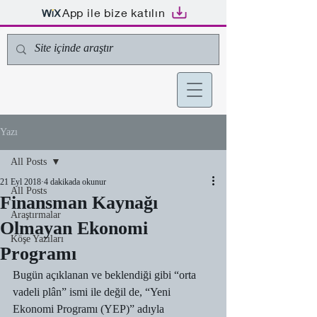
App ile bize katılın
Yazı
All Posts
21 Eyl 2018
4 dakikada okunur
All Posts
Finansman Kaynağı
Araştırmalar
Olmayan Ekonomi
Köşe Yazıları
Programı
Bugün açıklanan ve beklendiği gibi “orta 
vadeli plân” ismi ile değil de, “Yeni 
Ekonomi Programı (YEP)” adıyla 