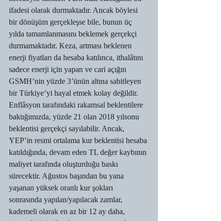
ifadesi olarak durmaktadır. Ancak böylesi 
bir dönüşüm gerçekleşse bile, bunun üç 
yılda tamamlanmasını beklemek gerçekçi 
durmamaktadır. Keza, artması beklenen 
enerji fiyatları da hesaba katılınca, ithalâtını 
sadece enerji için yapan ve cari açığın 
GSMH’nin yüzde 3’ünün altına sabitleyen 
bir Türkiye’yi hayal etmek kolay değildir.
Enflâsyon tarafındaki rakamsal beklentilere 
baktığımızda, yüzde 21 olan 2018 yılsonu 
beklentisi gerçekçi sayılabilir. Ancak, 
YEP’in resmi ortalama kur beklentisi hesaba 
katıldığında, devam eden TL değer kaybının 
maliyet tarafında oluşturduğu baskı 
sürecektir. Ağustos başından bu yana 
yaşanan yüksek oranlı kur şokları 
sonrasında yapılan/yapılacak zamlar, 
kademeli olarak en az bir 12 ay daha, 