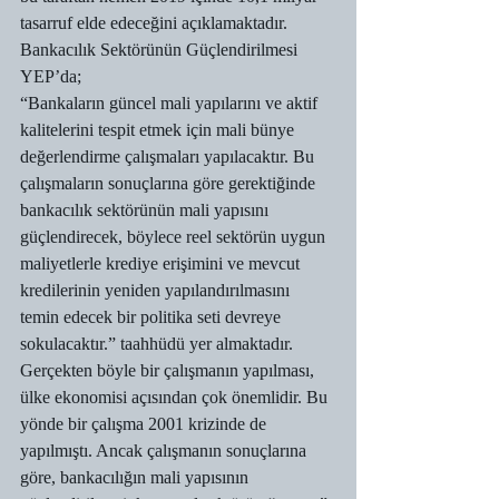
tasarruf elde edeceğini açıklamaktadır.
Bankacılık Sektörünün Güçlendirilmesi
YEP’da;
“Bankaların güncel mali yapılarını ve aktif 
kalitelerini tespit etmek için mali bünye 
değerlendirme çalışmaları yapılacaktır. Bu 
çalışmaların sonuçlarına göre gerektiğinde 
bankacılık sektörünün mali yapısını 
güçlendirecek, böylece reel sektörün uygun 
maliyetlerle krediye erişimini ve mevcut 
kredilerinin yeniden yapılandırılmasını 
temin edecek bir politika seti devreye 
sokulacaktır.” taahhüdü yer almaktadır.
Gerçekten böyle bir çalışmanın yapılması, 
ülke ekonomisi açısından çok önemlidir. Bu 
yönde bir çalışma 2001 krizinde de 
yapılmıştı. Ancak çalışmanın sonuçlarına 
göre, bankacılığın mali yapısının 