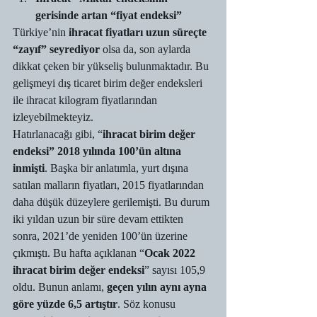
gerisinde artan “fiyat endeksi”
Türkiye’nin 
ihracat fiyatları uzun süreçte 
“zayıf” seyrediyor
 olsa da, son aylarda 
dikkat çeken bir yükseliş bulunmaktadır. Bu 
gelişmeyi dış ticaret birim değer endeksleri 
ile ihracat kilogram fiyatlarından 
izleyebilmekteyiz. 
Hatırlanacağı gibi, “
ihracat birim değer 
endeksi” 2018 yılında 100’ün altına 
inmişti
. Başka bir anlatımla, yurt dışına 
satılan malların fiyatları, 2015 fiyatlarından 
daha düşük düzeylere gerilemişti. Bu durum 
iki yıldan uzun bir süre devam ettikten 
sonra, 2021’de yeniden 100’ün üzerine 
çıkmıştı. Bu hafta açıklanan “
Ocak 2022 
ihracat birim değer endeksi
” sayısı 105,9 
oldu. Bunun anlamı, 
geçen yılın aynı ayna 
göre yüzde 6,5 artıştır
. Söz konusu 