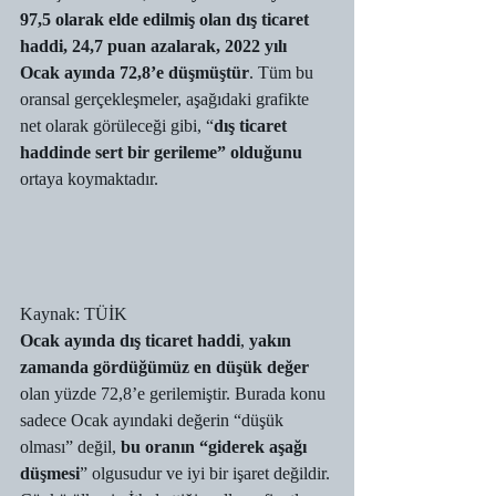
97,5 olarak elde edilmiş olan dış ticaret 
haddi, 24,7 puan azalarak, 2022 yılı 
Ocak ayında 72,8’e düşmüştür
. Tüm bu 
oransal gerçekleşmeler, aşağıdaki grafikte 
net olarak görüleceği gibi, “
dış ticaret 
haddinde sert bir gerileme” olduğunu
ortaya koymaktadır. 
Kaynak: TÜİK 
Ocak ayında dış ticaret haddi
, 
yakın 
zamanda gördüğümüz en düşük değer 
olan yüzde 72,8’e gerilemiştir. Burada konu 
sadece Ocak ayındaki değerin “düşük 
olması” değil, 
bu oranın “giderek aşağı 
düşmesi
” olgusudur ve iyi bir işaret değildir. 