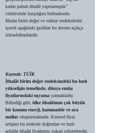
kadar pahalı ithalât yapmamıştık” 
cümlesinde karşılığını bulmaktadır. 
İthalat birim değer ve miktar endekslerini 
içerek aşağıdaki grafikte bu durum açıkça 
izlenebilmektedir. 
Kaynak: TÜİK
İthalât birim değer endeksindeki bu hızlı 
yükselişin temelinde, dünya emtia 
fiyatlarındaki sıçrama 
yatmaktadır. 
Bilindiği gibi, 
ülke ithalâtının çok büyük 
bir kısmını enerji, hammadde ve ara 
mallar
 oluşturmaktadır. Küresel fiyat 
artışları bu nedenle doğrudan ve hızlı 
şekilde ithalât fiyatlarını yukarı çekmektedir. 