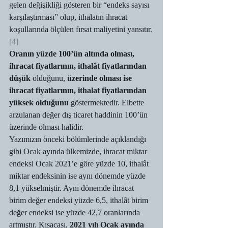
gelen değişikliği gösteren bir “endeks sayısı 
karşılaştırması” olup, ithalatın ihracat 
koşullarında ölçülen fırsat maliyetini yansıtır.
[4]
Oranın yüzde 100’ün altında olması, 
ihracat fiyatlarının, ithalât fiyatlarından 
düşük
 olduğunu, 
üzerinde olması ise 
ihracat fiyatlarının, ithalat fiyatlarından 
yüksek olduğunu
 göstermektedir. Elbette 
arzulanan değer dış ticaret haddinin 100’ün 
üzerinde olması halidir. 
Yazımızın önceki bölümlerinde açıklandığı 
gibi Ocak ayında ülkemizde, ihracat miktar 
endeksi Ocak 2021’e göre yüzde 10, ithalât 
miktar endeksinin ise aynı dönemde yüzde 
8,1 yükselmiştir. Aynı dönemde ihracat 
birim değer endeksi yüzde 6,5, ithalât birim 
değer endeksi ise yüzde 42,7 oranlarında 
artmıştır. Kısacası, 
2021 yılı Ocak ayında 