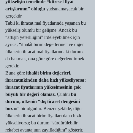
yükselişin temelinde “küresel fiyat 
artışlarının” olduğu 
yadsınamayacak bir 
gerçektir. 
Tabii ki ihracat mal fiyatlarında yaşanan bu 
yükseliş olumlu bir gelişme. Ancak bu 
“artışın yeterliliğini” irdeleyebilmek için 
ayrıca, “ithalât birim değerlerine” ve diğer 
ülkelerin ihracat mal fiyatlarındaki duruma 
da bakmak, ona göre göre değerlendirmek 
gerekir. 
Buna göre 
ithalât birim değerleri, 
ihracatınkinden daha hızlı yükseliyorsa; 
ihracat fiyatlarının yükselmesinin çok 
büyük bir değeri olamaz
. Çünkü 
bu 
durum, ülkenin “dış ticaret dengesini 
boza
n” bir olgudur. Benzer şekilde, diğer 
ülkelerin ihracat birim fiyatları daha hızlı 
yükseliyorsa; bu durum “sürdürülebilir 
rekabet avantajının zayıfladığını” gösterir. 