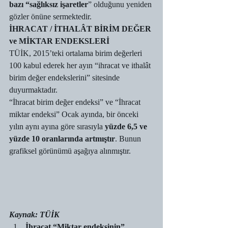
bazı “sağlıksız işaretler
” olduğunu yeniden 
gözler önüne sermektedir. 
İHRACAT / İTHALÂT BİRİM DEĞER 
ve MİKTAR ENDEKSLERİ
TÜİK, 2015’teki ortalama birim değerleri 
100 kabul ederek her ayın “ihracat ve ithalât 
birim değer endekslerini” sitesinde 
duyurmaktadır. 
“İhracat birim değer endeksi” ve “İhracat 
miktar endeksi” Ocak ayında, bir önceki 
yılın aynı ayına göre sırasıyla 
yüzde 6,5 ve 
yüzde 10 oranlarında artmıştır
. Bunun 
grafiksel görünümü aşağıya alınmıştır. 
Kaynak: TÜİK
İhracat “Miktar endeksinin” 