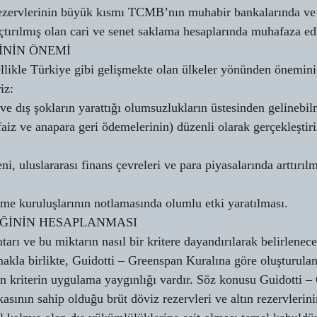
rezervlerinin büyük kısmı TCMB’nın muhabir bankalarında ve 
tırılmış olan cari ve senet saklama hesaplarında muhafaza ed
İNİN ÖNEMİ
ellikle Türkiye gibi gelişmekte olan ülkeler yönünden önemini
iz:
 ve dış şokların yarattığı olumsuzlukların üstesinden gelinebil
faiz ve anapara geri ödemelerinin) düzenli olarak gerçekleştir
, uluslararası finans çevreleri ve para piyasalarında arttırılm
eme kuruluşlarının notlamasında olumlu etki yaratılması.
İĞİNİN HESAPLANMASI
utarı ve bu miktarın nasıl bir kritere dayandırılarak belirlene
akla birlikte, Guidotti – Greenspan Kuralına göre oluşturula
n kriterin uygulama yaygınlığı vardır. Söz konusu Guidotti –
sının sahip olduğu brüt döviz rezervleri ve altın rezervlerini