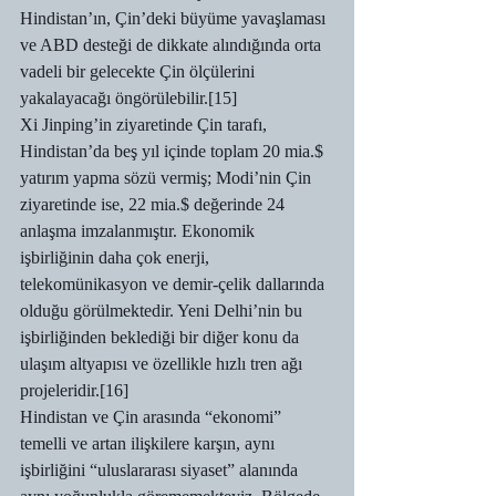
Hindistan’ın, Çin’deki büyüme yavaşlaması 
ve ABD desteği de dikkate alındığında orta 
vadeli bir gelecekte Çin ölçülerini 
yakalayacağı öngörülebilir.[15]
Xi Jinping’in ziyaretinde Çin tarafı, 
Hindistan’da beş yıl içinde toplam 20 mia.$ 
yatırım yapma sözü vermiş; Modi’nin Çin 
ziyaretinde ise, 22 mia.$ değerinde 24 
anlaşma imzalanmıştır. Ekonomik 
işbirliğinin daha çok enerji, 
telekomünikasyon ve demir-çelik dallarında 
olduğu görülmektedir. Yeni Delhi’nin bu 
işbirliğinden beklediği bir diğer konu da 
ulaşım altyapısı ve özellikle hızlı tren ağı 
projeleridir.[16]
Hindistan ve Çin arasında “ekonomi” 
temelli ve artan ilişkilere karşın, aynı 
işbirliğini “uluslararası siyaset” alanında 