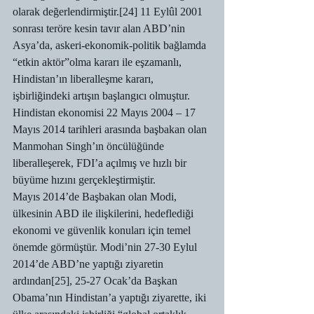
olarak değerlendirmiştir.[24] 11 Eylûl 2001 
sonrası teröre kesin tavır alan ABD’nin 
Asya’da, askeri-ekonomik-politik bağlamda 
“etkin aktör”olma kararı ile eşzamanlı, 
Hindistan’ın liberalleşme kararı, 
işbirliğindeki artışın başlangıcı olmuştur. 
Hindistan ekonomisi 22 Mayıs 2004 – 17 
Mayıs 2014 tarihleri arasında başbakan olan 
Manmohan Singh’ın öncülüğünde 
liberalleşerek, FDI’a açılmış ve hızlı bir 
büyüme hızını gerçekleştirmiştir.
Mayıs 2014’de Başbakan olan Modi, 
ülkesinin ABD ile ilişkilerini, hedeflediği 
ekonomi ve güvenlik konuları için temel 
önemde görmüştür. Modi’nin 27-30 Eylul 
2014’de ABD’ne yaptığı ziyaretin 
ardından[25], 25-27 Ocak’da Başkan 
Obama’nın Hindistan’a yaptığı ziyarette, iki 