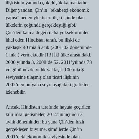
ilişkisinin yanında çok düşük kalmaktadır. 
Diğer yandan, Çin’in “rekabetçi ekonomik 
yapısı” nedeniyle, ticari ilişki içinde olan 
ülkelerin çoğunda gerçekleştiği gibi, 
Çin’den katma değeri daha yüksek ürünler 
ithal eden Hindistan tarafı, bu ilişki de 
yaklaşık 40 mia.$ açık (2001-02 döneminde 
1 mia.) vermektedir.[13] İki ülke arasındaki, 
2000 yılında 3, 2008’de 52, 2011’yılında 73 
ve günümüzde yıllık yaklaşık 100 mia.$ 
seviyesine ulaşmış olan ticari ilişkinin 
2002’den bu yana seyri aşağıdaki grafikten 
izlenebilir.
Ancak, Hindistan tarafında hayata geçirilen 
kurumsal gelişmeler, 2014’ün üçüncü 3 
aylık döneminden bu yana Çin’den hızlı 
gerçekleşen büyüme, şimdilerde Çin’in 
2001’deki ekonomik seviyesinde olan 