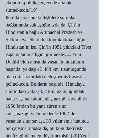
ekonomi-politik çerçevede artarak 
sürmektedir.[19]
İki ülke arasındaki ilişkilere sorunlar 
bağlamında yaklaştığımızda da, Çin’in 
Hindistan’a bağlı Arunachal Pradesh ve 
Sıkkım eyaletlerinden toprak iddia ettiğini; 
Hindistan’ın ise, Çin’in 1951 yılındaki Tibet 
işgalini tanımadığını görmekteyiz. Yeni 
Delhi-Pekin arasında yaşanan ihtilafların 
başında, yaklaşık 3.488 km. uzunluğunda 
olan ortak sınırdaki netleşmemiş hususlar 
gelmektedir. Bunların başında, Himalaya 
sınırındaki yaklaşık 4 km. uzunluğundaki 
hatta yaşanan akut anlaşmazlığı sayabiliriz. 
1950’lerden bu yana süren sınır 
anlaşmazlığı ve bu nedenle 1962’de 
yaşanan sınır savaşı, 30 yıldır sınır hattında 
bir çatışma olmasa da, bu konudaki riski 
henüz gündemden düşürmemiştir.[20] Yeni 