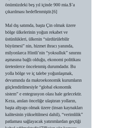
önümüzdeki beş yıl içinde 900 mia.$’a 
çıkarılması hedeflenmiştir.[6]
Mal dış satımda, başta Çin olmak üzere 
bölge ülkelerinin yoğun rekabet ve 
üstünlükleri, ülkenin “sürdürülebilir 
büyümesi” nin, hizmet ihracı yanında, 
milyonlarca Hintli’nin “yoksulluk” sınırını 
aşmasına bağlı olduğu, ekonomi politikası 
üretenlerce öncelenmiş durumdadır. Bu 
yolla bölge ve iç talebe yoğunlaşmak, 
devamında da makroekonomik kurumların 
güçlendirilmesiyle “global ekonomik 
sistem” e entegrasyon olası hale gelecektir. 
Keza, anılan önceliğe ulaştıran yolların, 
başta altyapı olmak üzere (insan kaynakları 
kalitesinin yükseltilmesi dahil), “verimlilik” 
patlaması sağlayacak yatırımlardan geçtiği 