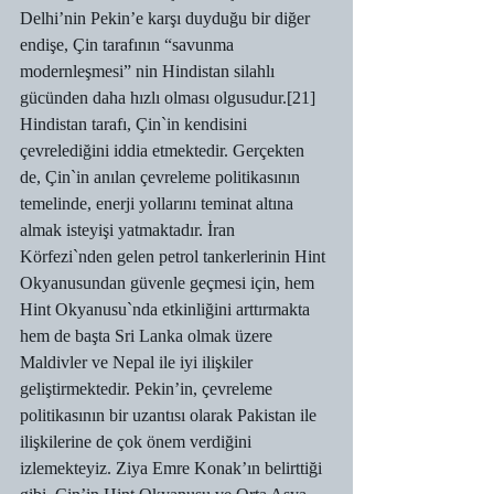
Delhi’nin Pekin’e karşı duyduğu bir diğer 
endişe, Çin tarafının “savunma 
modernleşmesi” nin Hindistan silahlı 
gücünden daha hızlı olması olgusudur.[21]
Hindistan tarafı, Çin`in kendisini 
çevrelediğini iddia etmektedir. Gerçekten 
de, Çin`in anılan çevreleme politikasının 
temelinde, enerji yollarını teminat altına 
almak isteyişi yatmaktadır. İran 
Körfezi`nden gelen petrol tankerlerinin Hint 
Okyanusundan güvenle geçmesi için, hem 
Hint Okyanusu`nda etkinliğini arttırmakta 
hem de başta Sri Lanka olmak üzere 
Maldivler ve Nepal ile iyi ilişkiler 
geliştirmektedir. Pekin’in, çevreleme 
politikasının bir uzantısı olarak Pakistan ile 
ilişkilerine de çok önem verdiğini 
izlemekteyiz. Ziya Emre Konak’ın belirttiği 