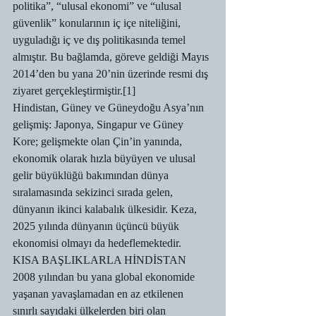
politika”, “ulusal ekonomi” ve “ulusal 
güvenlik” konularının iç içe niteliğini, 
uyguladığı iç ve dış politikasında temel 
almıştır. Bu bağlamda, göreve geldiği Mayıs 
2014’den bu yana 20’nin üzerinde resmi dış 
ziyaret gerçekleştirmiştir.[1]
Hindistan, Güney ve Güneydoğu Asya’nın 
gelişmiş: Japonya, Singapur ve Güney 
Kore; gelişmekte olan Çin’in yanında, 
ekonomik olarak hızla büyüyen ve ulusal 
gelir büyüklüğü bakımından dünya 
sıralamasında sekizinci sırada gelen, 
dünyanın ikinci kalabalık ülkesidir. Keza, 
2025 yılında dünyanın üçüncü büyük 
ekonomisi olmayı da hedeflemektedir.
KISA BAŞLIKLARLA HİNDİSTAN
2008 yılından bu yana global ekonomide 
yaşanan yavaşlamadan en az etkilenen 
sınırlı sayıdaki ülkelerden biri olan 