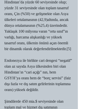
Hindistan’da yüzde 60 seviyesinde olup; 
yüzde 31 seviyesinde olan toplam tasarruf 
oranı, Çin (%50) ve gelişmekte olan Asya 
ülkeleri ortalamasının (42,9)altında, ancak 
dünya ortalamasının (%25,4) üzerindedir. 
Yaklaşık 100 milyona varan “orta sınıf”ın 
varlığı, harcama alışkanlığı ve yüksek 
tasarruf oranı, ülkenin önünü açan önemli 
bir dinamik olarak değerlendirilmektedir.[5]
Endonezya ile birlikte cari dengesi “negatif” 
olan az sayıda Asya ülkesinden biri olan 
Hindistan’ın “cari açığı” nın, hem 
GSYH’ya oranı hem de “borç servisi” (faiz 
dışı fazla ve dış satım gelirlerinin toplamına 
oranı) yüksek değildir.
Şimdilerde 450 mia.$ seviyesinde olan 
toplam mal ve hizmet dış satımının 