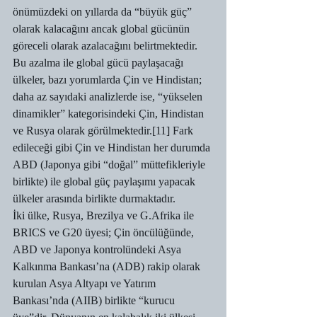
önümüzdeki on yıllarda da “büyük güç” 
olarak kalacağını ancak global gücünün 
göreceli olarak azalacağını belirtmektedir. 
Bu azalma ile global gücü paylaşacağı 
ülkeler, bazı yorumlarda Çin ve Hindistan; 
daha az sayıdaki analizlerde ise, “yükselen 
dinamikler” kategorisindeki Çin, Hindistan 
ve Rusya olarak görülmektedir.[11] Fark 
edileceği gibi Çin ve Hindistan her durumda 
ABD (Japonya gibi “doğal” müttefikleriyle 
birlikte) ile global güç paylaşımı yapacak 
ülkeler arasında birlikte durmaktadır.
İki ülke, Rusya, Brezilya ve G.Afrika ile 
BRICS ve G20 üyesi; Çin öncülüğünde, 
ABD ve Japonya kontrolündeki Asya 
Kalkınma Bankası’na (ADB) rakip olarak 
kurulan Asya Altyapı ve Yatırım 
Bankası’nda (AIIB) birlikte “kurucu 