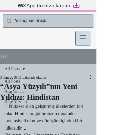
App ile bize katılın
Yazı
All Posts
3 Tem 2016
11 dakikada okunur
All Posts
“Asya Yüzyılı”nın Yeni
Araştırmalar
Yıldızı: Hindistan
Köşe Yazıları
“ Nükleer silah geliştirmiş ülkelerden biri 
olan Hindistan günümüzün dinamik, 
potansiyeli olan ve dönüşüm içindeki bir 
ülkesidir. „