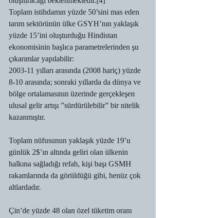
oluşturacağı beklenmektedir.[4]
Toplam istihdamın yüzde 50’sini mas eden 
tarım sektörünün ülke GSYH’nın yaklaşık 
yüzde 15’ini oluşturduğu Hindistan 
ekonomisinin başlıca parametrelerinden şu 
çıkarımlar yapılabilir:
2003-11 yılları arasında (2008 hariç) yüzde 
8-10 arasında; sonraki yıllarda da dünya ve 
bölge ortalamasının üzerinde gerçekleşen 
ulusal gelir artışı ”sürdürülebilir” bir nitelik 
kazanmıştır.
Toplam nüfusunun yaklaşık yüzde 19’u 
günlük 2$’ın altında geliri olan ülkenin 
halkına sağladığı refah, kişi başı GSMH 
rakamlarında da görüldüğü gibi, henüz çok 
altlardadır.
Çin’de yüzde 48 olan özel tüketim oranı 