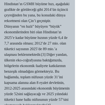
Hindistan’ın GSMH büyüme hızı, aşağıdaki 
grafikte de görüleceği gibi 2014’ün üçüncü 
çeyreğinden bu yana, bu konudaki dünya 
rekortmeni olan Çin’i geçmiştir.
Dünyanın “en hızlı” büyüyen “büyük” 
ekonomilerinden biri olan Hindistan’ın 
2025’e kadar büyüme hızının yüzde 6,4 ile 
7,7 arasında olması; 2012’de 27 mio. olan 
tüketici sayısının 2025’de 89 mio.’a 
ulaşması beklenmektedir.[3] Diğer yandan, 
ülkenin eko-coğrafyasına baktığımızda, 
bölgelerin ekonomik faaliyete katkılarının 
benzeşik olmadığını görmekteyiz. Bu 
bağlamda, toplam nüfusun yüzde 31’ini 
kapsama alanına alan 8 eyalet devletinin, 
2012-2025 arasındaki ekonomik büyümenin 
yüzde 52sini sağlayacağı ve 2025 yılındaki 
tüketici hane halkı nüfusunun yüzde 57’sini 