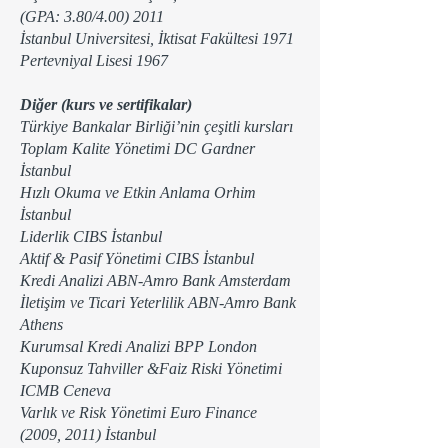
(GPA: 3.80/4.00) 2011
İstanbul Universitesi, İktisat Fakültesi 1971
Pertevniyal Lisesi 1967
Diğer (kurs ve sertifikalar)
Türkiye Bankalar Birliği’nin çeşitli kursları
Toplam Kalite Yönetimi DC Gardner
İstanbul
Hızlı Okuma ve Etkin Anlama Orhim
İstanbul
Liderlik CIBS İstanbul
Aktif & Pasif Yönetimi CIBS İstanbul
Kredi Analizi ABN-Amro Bank Amsterdam
İletişim ve Ticari Yeterlilik ABN-Amro Bank
Athens
Kurumsal Kredi Analizi BPP London
Kuponsuz Tahviller &Faiz Riski Yönetimi
ICMB Ceneva
Varlık ve Risk Yönetimi Euro Finance
(2009, 2011) İstanbul