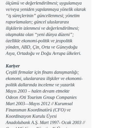
ölçümü ve değerlendirilmesi; uygulamaya
ve/veya yeniden yapılanmaya yönelik olarak
“iş süreçlerinin” güncellenmesi; yönetim
raporlamaları; güncel uluslararası
ilişkilerin izlenmesi ve değerlendirilmesi;
oluşmakta olan “yeni dünya düzeni”;
özellikle ekonomi-politik ve jeopolitik
yönden, ABD, Çin, Orta ve Güneydoğu
Asya, Ortadoğu ve Doğu Avrupa ülkeleri.
Kariyer
Çeşitli firmalar için finans danışmanlığı;
ekonomi, uluslararası ilişkiler ve ekonomi-
politik dallarında inceleme ve yazarlık
Mayıs 2003 – halen devam etmekte
Odeon /Oti Tourism Group Companies
Mart 2003—Mayıs 2012 // Kurumsal
Finansman Koordinatörü (CFO) ve
Koordinasyon Kurulu Üyesi
Anadolubank A.Ş. Mart 1997- Ocak 2003 //