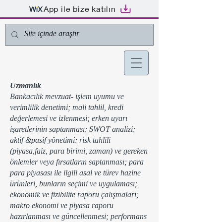
App ile bize katılın
Uzmanlık
Bankacılık mevzuat- işlem uyumu ve
verimlilik denetimi; mali tahlil, kredi
değerlemesi ve izlenmesi; erken uyarı
işaretlerinin saptanması; SWOT analizi;
aktif &pasif yönetimi; risk tahlili
(piyasa,faiz, para birimi, zaman) ve gereken
önlemler veya fırsatların saptanması; para
para piyasası ile ilgili asal ve türev hazine
ürünleri, bunların seçimi ve uygulaması;
ekonomik ve fizibilite raporu çalışmaları;
makro ekonomi ve piyasa raporu
hazırlanması ve güncellenmesi; performans