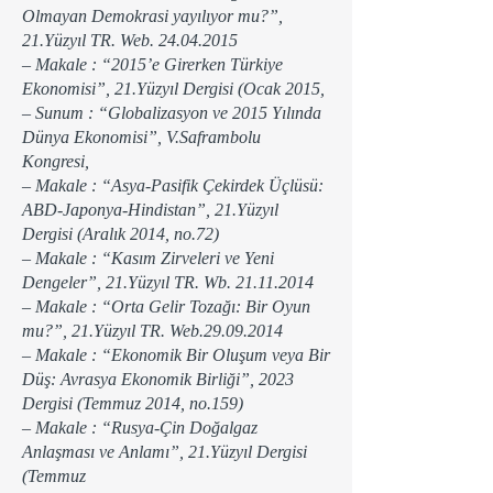
Olmayan Demokrasi yayılıyor mu?”,
21.Yüzyıl TR. Web.
24.04.2015
– Makale : “2015’e Girerken Türkiye
Ekonomisi”, 21.Yüzyıl Dergisi (Ocak 2015,
– Sunum : “Globalizasyon ve 2015 Yılında
Dünya Ekonomisi”, V.Saframbolu
Kongresi,
– Makale : “Asya-Pasifik Çekirdek Üçlüsü:
ABD-Japonya-Hindistan”, 21.Yüzyıl
Dergisi (Aralık 2014, no.72)
– Makale : “Kasım Zirveleri ve Yeni
Dengeler”, 21.Yüzyıl TR. Wb.
21.11.2014
– Makale : “Orta Gelir Tozağı: Bir Oyun
mu?”, 21.Yüzyıl TR. Web.29.09.2014
– Makale : “Ekonomik Bir Oluşum veya Bir
Düş: Avrasya Ekonomik Birliği”, 2023
Dergisi (Temmuz 2014, no.159)
– Makale : “Rusya-Çin Doğalgaz
Anlaşması ve Anlamı”, 21.Yüzyıl Dergisi
(Temmuz