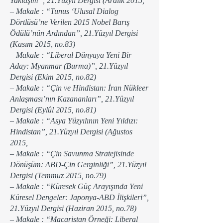
Yaklaşım”, 21.Yüzyıl Dergisi (Aralık 2015,
– Makale : “Tunus ‘Ulusal Dialog
Dörtlüsü’ne Verilen 2015 Nobel Barış
Ödülü’nün Ardından”, 21.Yüzyıl Dergisi
(Kasım 2015, no.83)
– Makale : “Liberal Dünyaya Yeni Bir
Aday: Myanmar (Burma)”, 21.Yüzyıl
Dergisi (Ekim 2015, no.82)
– Makale : “Çin ve Hindistan: İran Nükleer
Anlaşması’nın Kazananları”, 21.Yüzyıl
Dergisi (Eylûl 2015, no.81)
– Makale : “Asya Yüzyılının Yeni Yıldızı:
Hindistan”, 21.Yüzyıl Dergisi (Ağustos
2015,
– Makale : “Çin Savunma Stratejisinde
Dönüşüm: ABD-Çin Gerginliği”, 21.Yüzyıl
Dergisi (Temmuz 2015, no.79)
– Makale : “Küresek Güç Arayışında Yeni
Küresel Dengeler: Japonya-ABD İlişkileri”,
21.Yüzyıl Dergisi (Haziran 2015, no.78)
– Makale : “Macaristan Örneği: Liberal